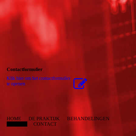
Contactformulier
Klik hier om het contactformulier
te openen
HOME DE PRAKTIJK BEHANDELINGEN
CURSUS
CONTACT