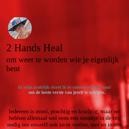
2 Hands Heal
om weer te worden wie je eigenlijk
bent
In mijn praktijk streef ik er samen met jou naar
om de beste versie van jezelf te worden.
Iedereen is mooi, prachtig en krachtig, maar we
hebben allemaal wel eens een steuntje in de rug
nodig om onszelf ook zo te voelen, met en in ons